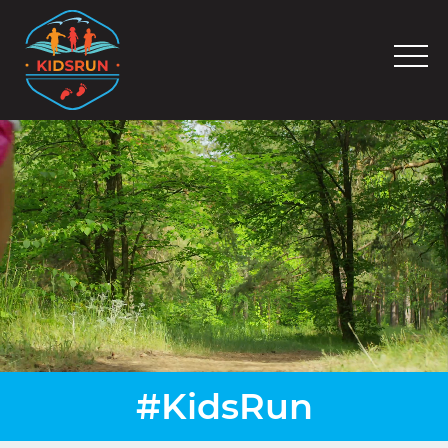
#KidsRun