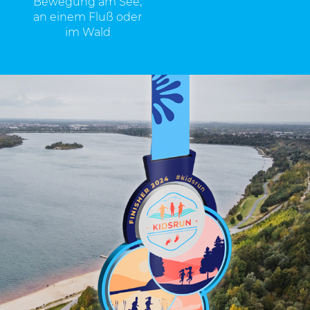
Bewegung am See,
an einem Fluß oder
im Wald