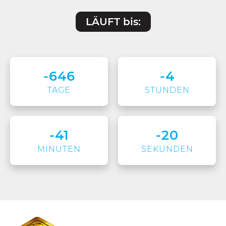
LÄUFT bis:
-646
-4
TAGE
STUNDEN
-41
-20
MINUTEN
SEKUNDEN